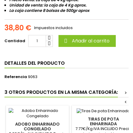
Unidad de venta: la caja de 4 Kg aprox.
La caja contiene 8 bolsas de 500gr aprox
38,80 €
Impuestos incluidos
Añadir al carrito
Cantidad

DETALLES DEL PRODUCTO
Referencia
9063
3 OTROS PRODUCTOS EN LA MISMA CATEGORÍA:
>
<
TIRAS DE POTA
ENHARINADA
ADOBO ENHARINADO
7.77€/Kg IVA INCLUIDO Precio
CONGELADO