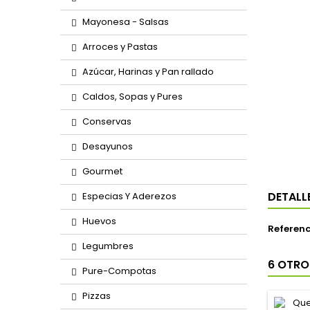
Mayonesa - Salsas
Arroces y Pastas
Azúcar, Harinas y Pan rallado
Caldos, Sopas y Pures
Conservas
Desayunos
Gourmet
DETALL
Especias Y Aderezos
Huevos
Referenc
Legumbres
6 OTRO
Pure-Compotas
Pizzas