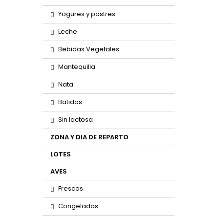
Yogures y postres
Leche
Bebidas Vegetales
Mantequilla
Nata
Batidos
Sin lactosa
ZONA Y DIA DE REPARTO
LOTES
AVES
Frescos
Congelados