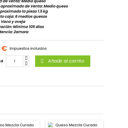
d de venta: Medio queso
o aproximado de Venta: Medio queso
proximado la pieza 1.5 kg
o caja: 6 medios quesos
 Vaca y oveja
ación: Mínima 105 días
dencia: Zamora
0 €
Impuestos incluidos
Añadir al carrito
ad
