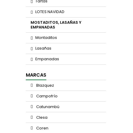
Tartas
LOTES NAVIDAD
MOSTADITOS, LASAÑAS Y
EMPANADAS
Montaditos
Lasañas
Empanadas
MARCAS
Blazquez
Campofrío
Catunambú
Clesa
Coren