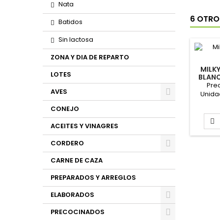
Nata
6 OTRO
Batidos
Sin lactosa
ZONA Y DIA DE REPARTO
MILK
LOTES
BLAN
Prec
AVES
Unida
CONEJO

ACEITES Y VINAGRES
CORDERO
CARNE DE CAZA
PREPARADOS Y ARREGLOS
ELABORADOS
PRECOCINADOS