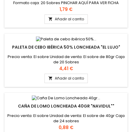
Formato caja: 20 Sobres PINCHAR AQUÍ PARA VER FICHA
TÉCNICA
Precio
1,79 €
Añadir al carrito

PALETA DE CEBO IBÉRICA 50% LONCHEADA "EL LUJO"
Precio venta: El sobre Unidad de venta: El sobre de 80gr Caja
de 20 Sobres
Precio
4,41 €
Añadir al carrito

CAÑA DE LOMO LONCHEADA 40GR "NAVIDUL""
Precio venta: El sobre Unidad de venta: El sobre de 40gr Caja
de 24 sobres
Precio
0,88 €