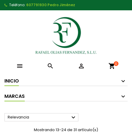
Teléfono:
607791930 Pedro Jiménez
0



shopping_cart
INICIO
MARCAS

Relevancia
Mostrando 13-24 de 31 artículo(s)