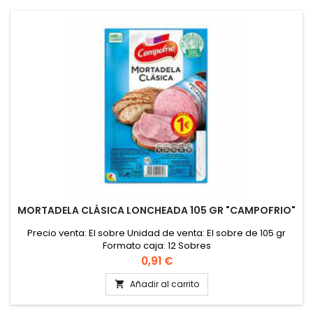
MORTADELA CLÁSICA LONCHEADA 105 GR "CAMPOFRIO"
Precio venta: El sobre Unidad de venta: El sobre de 105 gr
Formato caja: 12 Sobres
Precio
0,91 €
Añadir al carrito
