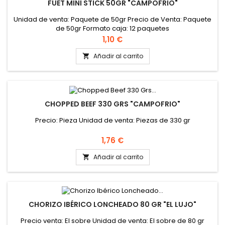
FUET MINI STICK 50GR "CAMPOFRIO"
Unidad de venta: Paquete de 50gr Precio de Venta: Paquete
de 50gr Formato caja: 12 paquetes
Precio
1,10 €
Añadir al carrito

CHOPPED BEEF 330 GRS "CAMPOFRIO"
Precio: Pieza Unidad de venta: Piezas de 330 gr
Precio
1,76 €
Añadir al carrito

CHORIZO IBÉRICO LONCHEADO 80 GR "EL LUJO"
Precio venta: El sobre Unidad de venta: El sobre de 80 gr