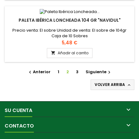
PALETA IBÉRICA LONCHEADA 104 GR "NAVIDUL"
Precio venta: El sobre Unidad de venta: El sobre de 104gr
Caja de 10 Sobres
Precio
5,48 €
Añadir al carrito

Anterior
1
2
3
Siguiente


VOLVER ARRIBA


SU CUENTA

CONTACTO