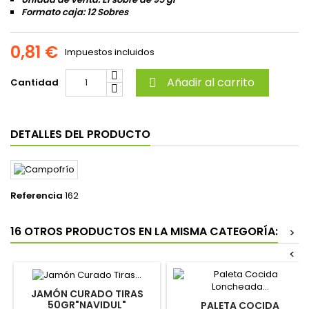
Formato caja:
12 Sobres
0,81 €
Impuestos incluidos
Añadir al carrito
Cantidad

DETALLES DEL PRODUCTO
Referencia
162
16 OTROS PRODUCTOS EN LA MISMA CATEGORÍA:
>
<
JAMÓN CURADO TIRAS
50GR"NAVIDUL"
PALETA COCIDA