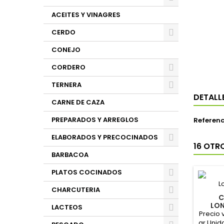
ACEITES Y VINAGRES
CERDO
CONEJO
CORDERO
TERNERA
DETALL
CARNE DE CAZA
PREPARADOS Y ARREGLOS
Referenc
ELABORADOS Y PRECOCINADOS
16 OTR
BARBACOA
PLATOS COCINADOS
CHARCUTERIA
C
LON
LACTEOS
"
Precio 
gr Unid