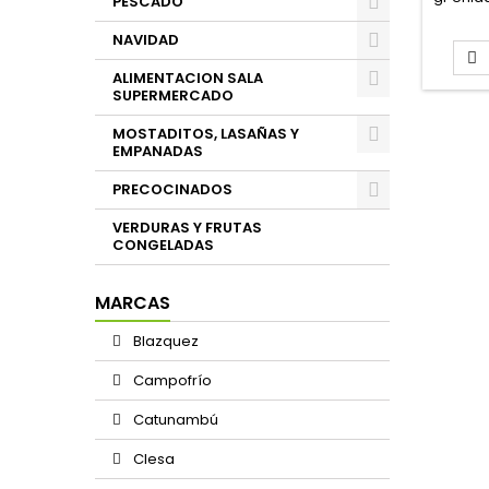
PESCADO
de 95 
NAVIDAD

ALIMENTACION SALA
SUPERMERCADO
MOSTADITOS, LASAÑAS Y
EMPANADAS
PRECOCINADOS
VERDURAS Y FRUTAS
CONGELADAS
MARCAS
Blazquez
Campofrío
Catunambú
Clesa