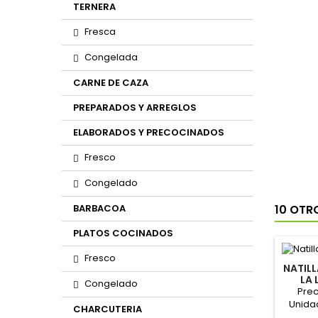
TERNERA
Fresca
Congelada
CARNE DE CAZA
PREPARADOS Y ARREGLOS
ELABORADOS Y PRECOCINADOS
Fresco
Congelado
BARBACOA
10 OTR
PLATOS COCINADOS
Fresco
NATIL
LA 
Congelado
4X
Prec
Unida
CHARCUTERIA