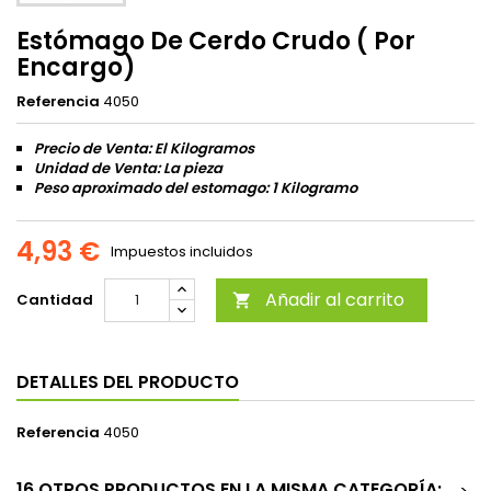
Estómago De Cerdo Crudo ( Por
Encargo)
Referencia
4050
Precio de Venta: El Kilogramos
Unidad de Venta: La pieza
Peso aproximado del estomago: 1 Kilogramo
4,93 €
Impuestos incluidos
Añadir al carrito
Cantidad

DETALLES DEL PRODUCTO
Referencia
4050
16 OTROS PRODUCTOS EN LA MISMA CATEGORÍA: