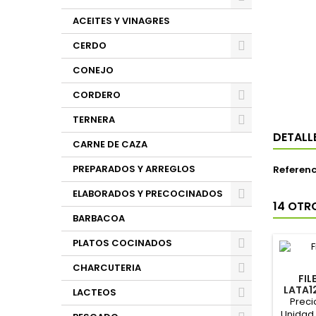
ACEITES Y VINAGRES
CERDO
CONEJO
CORDERO
TERNERA
DETALL
CARNE DE CAZA
PREPARADOS Y ARREGLOS
Referenc
ELABORADOS Y PRECOCINADOS
14 OTR
BARBACOA
PLATOS COCINADOS
CHARCUTERIA
FIL
LATA1
LACTEOS
OL
Preci
Unidad 