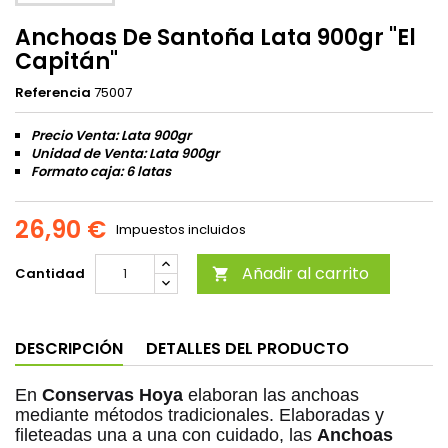
Anchoas De Santoña Lata 900gr "El
Capitán"
Referencia
75007
Precio Venta: Lata 900gr
Unidad de Venta: Lata 900gr
Formato caja:
6 latas
26,90 €
Impuestos incluidos
Añadir al carrito
Cantidad

DESCRIPCIÓN
DETALLES DEL PRODUCTO
En
Conservas Hoya
elaboran las anchoas
mediante métodos tradicionales. Elaboradas y
fileteadas una a una con cuidado, las
Anchoas