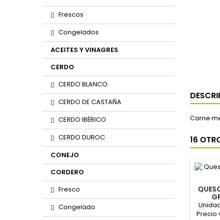
Frescos
Congelados
ACEITES Y VINAGRES
CERDO
CERDO BLANCO
DESCRI
CERDO DE CASTAÑA
Carne me
CERDO IBÉRICO
CERDO DUROC
16 OTR
CONEJO
CORDERO
QUESO
Fresco
GR
Unidad
Congelado
Precio 