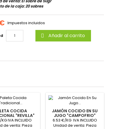
d de venta:
El sobre de 50gr
o de la caja: 20 sobres
 €
Impuestos incluidos
Añadir al carrito
ad

LETA COCIDA
JAMÓN COCIDO EN SU
CIONAL "REVILLA"
JUGO "CAMPOFRIO"
€/KG IVA INCLUIDO
6.53 €/KG IVA INCLUIDO
d de venta: Pieza
Unidad de venta: Pieza