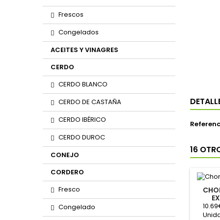
Frescos
Congelados
ACEITES Y VINAGRES
CERDO
CERDO BLANCO
DETALL
CERDO DE CASTAÑA
CERDO IBÉRICO
Referenc
CERDO DUROC
16 OTR
CONEJO
CORDERO
Fresco
CHO
EX
10.69
Congelado
Unida