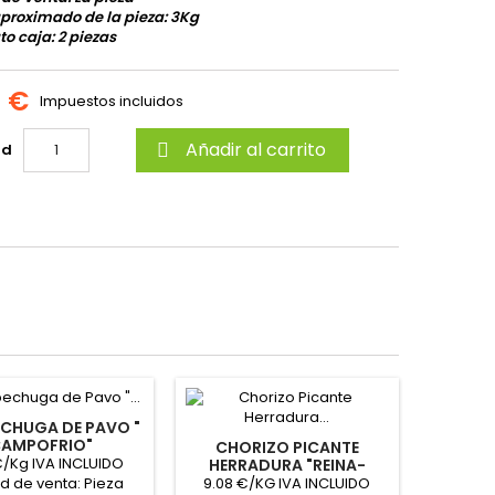
proximado de la pieza: 3Kg
o caja: 2 piezas
4 €
Impuestos incluidos
Añadir al carrito
ad

CHUGA DE PAVO "
AMPOFRIO"
CHORIZO PICANTE
€/Kg IVA INCLUIDO
HERRADURA "REINA-
CORIPE"
9.08 €/KG IVA INCLUIDO
d de venta: Pieza