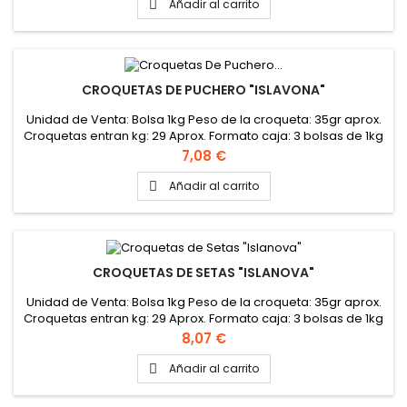
Añadir al carrito

CROQUETAS DE PUCHERO "ISLAVONA"
Unidad de Venta: Bolsa 1kg Peso de la croqueta: 35gr aprox.
Croquetas entran kg: 29 Aprox. Formato caja: 3 bolsas de 1kg
Precio
7,08 €
Añadir al carrito

CROQUETAS DE SETAS "ISLANOVA"
Unidad de Venta: Bolsa 1kg Peso de la croqueta: 35gr aprox.
Croquetas entran kg: 29 Aprox. Formato caja: 3 bolsas de 1kg
Precio
8,07 €
Añadir al carrito
