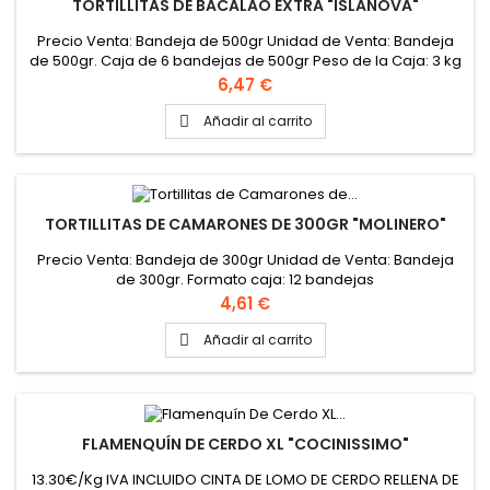
TORTILLITAS DE BACALAO EXTRA "ISLANOVA"
Precio Venta: Bandeja de 500gr Unidad de Venta: Bandeja
de 500gr. Caja de 6 bandejas de 500gr Peso de la Caja: 3 kg
Precio
6,47 €
Añadir al carrito

TORTILLITAS DE CAMARONES DE 300GR "MOLINERO"
Precio Venta: Bandeja de 300gr Unidad de Venta: Bandeja
de 300gr. Formato caja: 12 bandejas
Precio
4,61 €
Añadir al carrito

FLAMENQUÍN DE CERDO XL "COCINISSIMO"
13.30€/Kg IVA INCLUIDO CINTA DE LOMO DE CERDO RELLENA DE