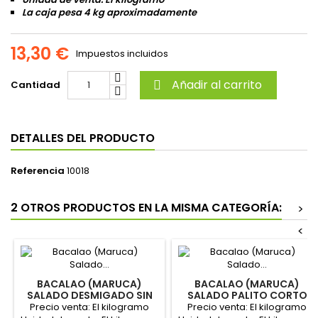
La caja pesa 4 kg aproximadamente
13,30 €
Impuestos incluidos
Añadir al carrito
Cantidad

DETALLES DEL PRODUCTO
Referencia
10018
2 OTROS PRODUCTOS EN LA MISMA CATEGORÍA:
>
<
BACALAO (MARUCA)
BACALAO (MARUCA)
SALADO DESMIGADO SIN
SALADO PALITO CORTO
PIEL Y SIN ESPINAS
ANCHO SIN ESPINA
Precio venta: El kilogramo
Precio venta: El kilogramo