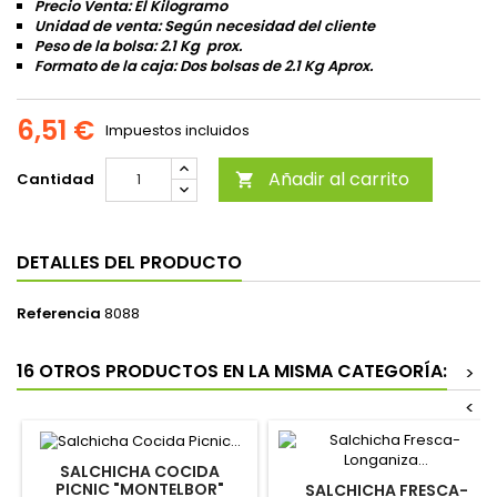
Precio Venta: El Kilogramo
Unidad de venta: Según necesidad del cliente
Peso de la bolsa: 2.1 Kg prox.
Formato de la caja: Dos bolsas de 2.1 Kg Aprox.
6,51 €
Impuestos incluidos
Añadir al carrito
Cantidad

DETALLES DEL PRODUCTO
Referencia
8088
16 OTROS PRODUCTOS EN LA MISMA CATEGORÍA:
>
<
SALCHICHA COCIDA
PICNIC "MONTELBOR"
SALCHICHA FRESCA-