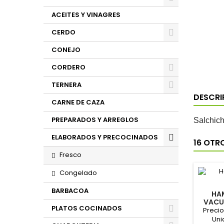
ACEITES Y VINAGRES
CERDO
CONEJO
CORDERO
TERNERA
DESCRI
CARNE DE CAZA
PREPARADOS Y ARREGLOS
Salchich
ELABORADOS Y PRECOCINADOS
16 OTR
Fresco
Congelado
BARBACOA
HA
VACU
PLATOS COCINADOS
(P
Precio
Uni