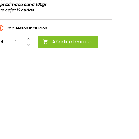
aproximado cuña 100gr
o caja: 12 cuñas
 €
Impuestos incluidos
Añadir al carrito
ad
