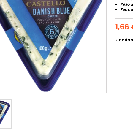
Peso 
Format
1,66
Cantid