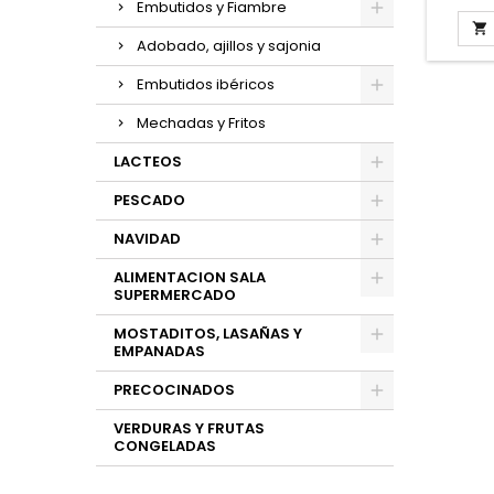
Embutidos y Fiambre
100g
cuñas 

Adobado, ajillos y sajonia
VE
Embutidos ibéricos
Mechadas y Fritos
LACTEOS
PESCADO
NAVIDAD
ALIMENTACION SALA
SUPERMERCADO
MOSTADITOS, LASAÑAS Y
EMPANADAS
PRECOCINADOS
VERDURAS Y FRUTAS
CONGELADAS