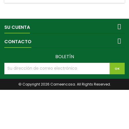

SU CUENTA

CONTACTO
BOLETÍN
© Copyright 2026 Carneencasa. All Rights Reserved.